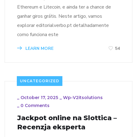
Ethereum e Litecoin, e ainda ter a chance de
ganhar giros grátis. Neste artigo, vamos
explorar editorialverbo.pt detalhadamente
como funciona este
LEARN MORE
54
UNCATEGORIZED
_
October 17, 2025
_
Wp-V2itsolutions
_
0 Comments
Jackpot online na Slottica –
Recenzja eksperta