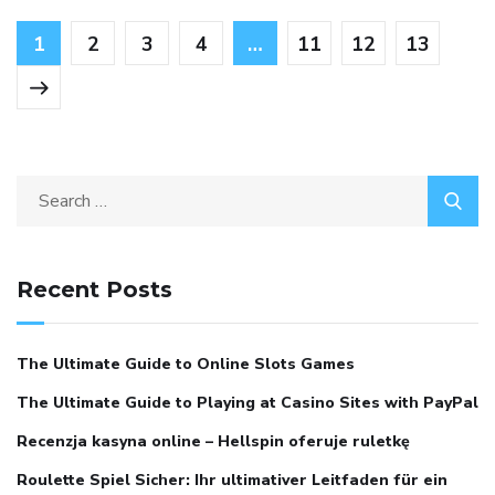
1
2
3
4
…
11
12
13
Search
for:
Recent Posts
The Ultimate Guide to Online Slots Games
The Ultimate Guide to Playing at Casino Sites with PayPal
Recenzja kasyna online – Hellspin oferuje ruletkę
Roulette Spiel Sicher: Ihr ultimativer Leitfaden für ein