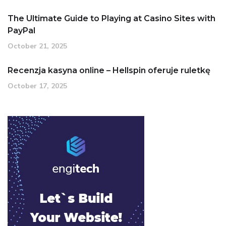
The Ultimate Guide to Playing at Casino Sites with
PayPal
October 21, 2025
Recenzja kasyna online – Hellspin oferuje ruletkę
October 17, 2025