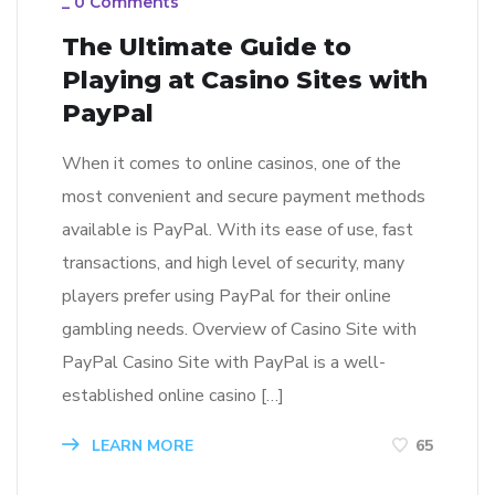
_
0 Comments
The Ultimate Guide to
Playing at Casino Sites with
PayPal
When it comes to online casinos, one of the
most convenient and secure payment methods
available is PayPal. With its ease of use, fast
transactions, and high level of security, many
players prefer using PayPal for their online
gambling needs. Overview of Casino Site with
PayPal Casino Site with PayPal is a well-
established online casino […]
LEARN MORE
65