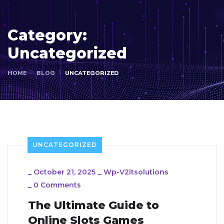
Category:
Uncategorized
HOME
BLOG
UNCATEGORIZED
UNCATEGORIZED
_
October 21, 2025
_
Wp-V2itsolutions
_
0 Comments
The Ultimate Guide to
Online Slots Games