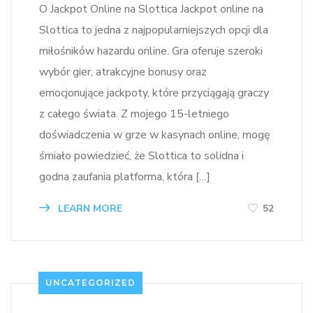
O Jackpot Online na Slottica Jackpot online na
Slottica to jedna z najpopularniejszych opcji dla
miłośników hazardu online. Gra oferuje szeroki
wybór gier, atrakcyjne bonusy oraz
emocjonujące jackpoty, które przyciągają graczy
z całego świata. Z mojego 15-letniego
doświadczenia w grze w kasynach online, mogę
śmiało powiedzieć, że Slottica to solidna i
godna zaufania platforma, która […]
LEARN MORE
52
UNCATEGORIZED