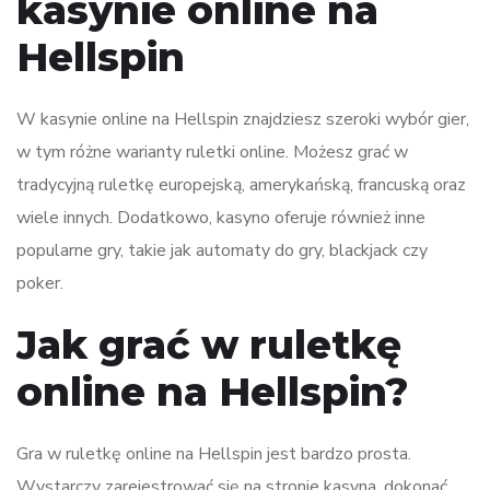
kasynie online na
Hellspin
W kasynie online na Hellspin znajdziesz szeroki wybór gier,
w tym różne warianty ruletki online. Możesz grać w
tradycyjną ruletkę europejską, amerykańską, francuską oraz
wiele innych. Dodatkowo, kasyno oferuje również inne
popularne gry, takie jak automaty do gry, blackjack czy
poker.
Jak grać w ruletkę
online na Hellspin?
Gra w ruletkę online na Hellspin jest bardzo prosta.
Wystarczy zarejestrować się na stronie kasyna, dokonać