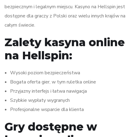
bezpiecznym i legalnym miejscu. Kasyno na Hellspin jest
dostępne dla graczy z Polski oraz wielu innych krajów na
całym świecie.
Zalety kasyna online
na Hellspin:
Wysoki poziom bezpieczeństwa
Bogata oferta gier, w tym ruletka online
Przyjazny interfejs i łatwa nawigacja
Szybkie wypłaty wygranych
Profesjonalne wsparcie dla klienta
Gry dostępne w