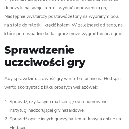
depozytu na swoje konto i wybrać odpowiednią grę.
Następnie wystarczy postawić żetony na wybranym polu
na stole do ruletki i kręcić kołem. W zależności od tego, na
które pole wpadnie kulka, gracz może wygrać lub przegrać.
Sprawdzenie
uczciwości gry
Aby sprawdzić uczciwość gry w ruletkę online na Hellspin,
warto skorzystać z kilku prostych wskazówek:
Sprawdź, czy kasyno ma licencję od renomowanej
instytucji nadzorującej gry hazardowe.
Sprawdź opinie innych graczy na temat kasyna online na
Hellspin.