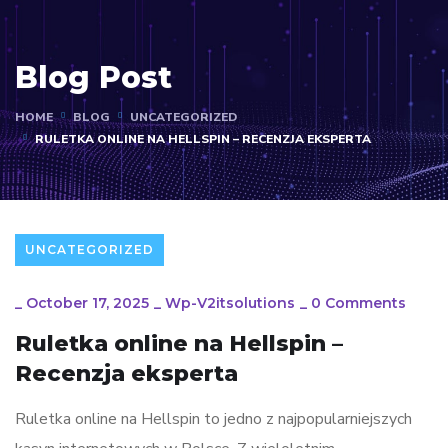
Blog Post
HOME
BLOG
UNCATEGORIZED
RULETKA ONLINE NA HELLSPIN – RECENZJA EKSPERTA
UNCATEGORIZED
_
October 17, 2025
_
Wp-V2itsolutions
_
0 Comments
Ruletka online na Hellspin –
Recenzja eksperta
Ruletka online na Hellspin to jedno z najpopularniejszych