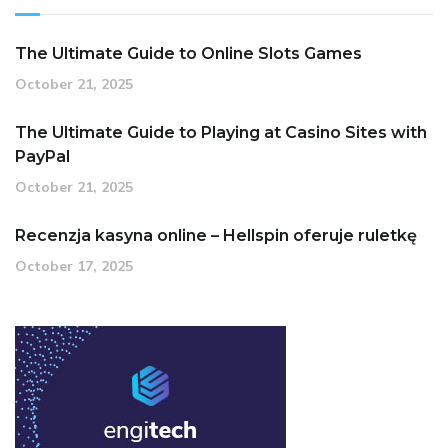
The Ultimate Guide to Online Slots Games
October 21, 2025
The Ultimate Guide to Playing at Casino Sites with
PayPal
October 21, 2025
Recenzja kasyna online – Hellspin oferuje ruletkę
October 17, 2025