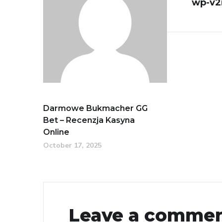
wp-v2i
Darmowe Bukmacher GG
Bet – Recenzja Kasyna
Online
October 17, 2025
Leave a comme