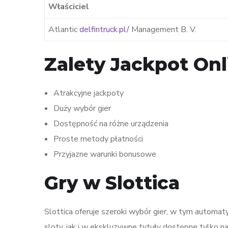
Właściciel
Atlantic
delfintruck.pl/
Management B. V.
Zalety Jackpot Onl
Atrakcyjne jackpoty
Duży wybór gier
Dostępność na różne urządzenia
Proste metody płatności
Przyjazne warunki bonusowe
Gry w Slottica
Slottica oferuje szeroki wybór gier, w tym automaty
sloty, jak i w ekskluzywne tytuły dostępne tylko na 