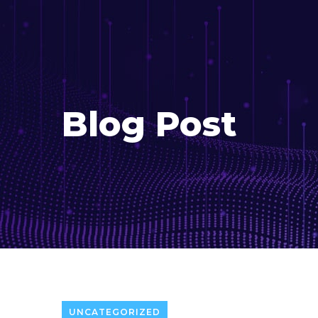
Blog Post
UNCATEGORIZED