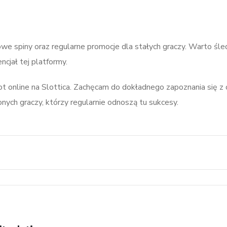
owe spiny oraz regularne promocje dla stałych graczy. Warto śle
cjał tej platformy.
ot online na Slottica. Zachęcam do dokładnego zapoznania się z 
nych graczy, którzy regularnie odnoszą tu sukcesy.