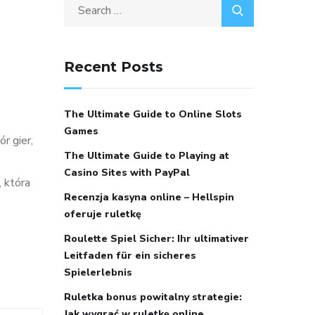
Search
for:
Recent Posts
The Ultimate Guide to Online Slots
Games
r gier,
The Ultimate Guide to Playing at
Casino Sites with PayPal
, która
Recenzja kasyna online – Hellspin
oferuje ruletkę
Roulette Spiel Sicher: Ihr ultimativer
Leitfaden für ein sicheres
Spielerlebnis
Ruletka bonus powitalny strategie:
Jak wygrać w ruletkę online