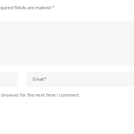
quired fields are marked
*
s browser for the next time I comment.