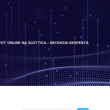
POT ONLINE NA SLOTTICA – RECENZJA EKSPERTA