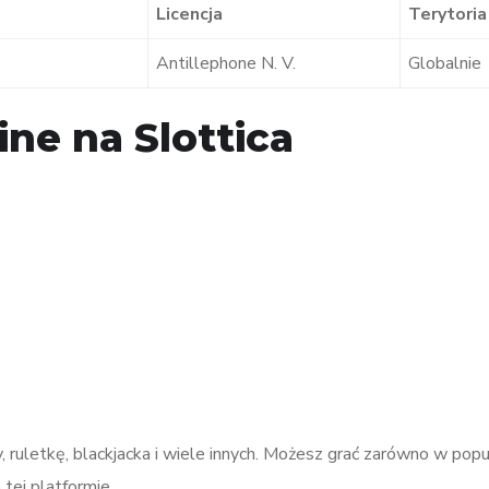
Licencja
Terytoria
Antillephone N. V.
Globalnie
ine na Slottica
, ruletkę, blackjacka i wiele innych. Możesz grać zarówno w pop
tej platformie.