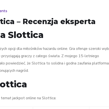
ents
tica – Recenzja eksperta
a Slottica
zych opcji dla miłośników hazardu online. Gra oferuje szeroki wybó
e przyciągają graczy z całego świata. Z mojego 15-letniego
o powiedzieć, że Slottica to solidna i godna zaufania platforma
onujących nagród.
ottica
emat jackpot online na Slottica: