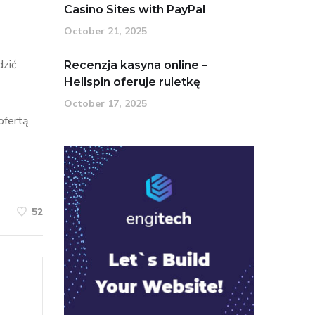
Casino Sites with PayPal
October 21, 2025
dzić
Recenzja kasyna online –
Hellspin oferuje ruletkę
October 17, 2025
ofertą
52