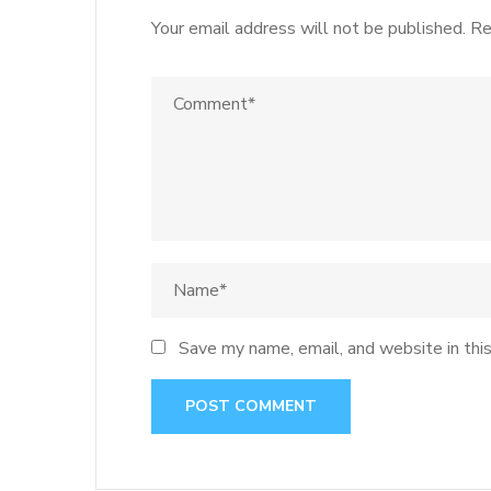
Your email address will not be published.
Re
Save my name, email, and website in thi