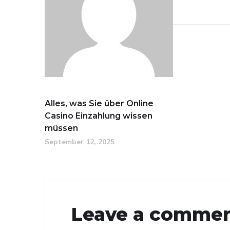
Alles, was Sie über Online
Casino Einzahlung wissen
müssen
September 12, 2025
Leave a comme