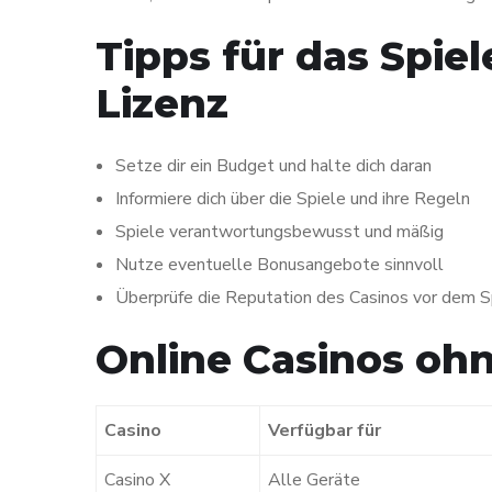
Tipps für das Spie
Lizenz
Setze dir ein Budget und halte dich daran
Informiere dich über die Spiele und ihre Regeln
Spiele verantwortungsbewusst und mäßig
Nutze eventuelle Bonusangebote sinnvoll
Überprüfe die Reputation des Casinos vor dem S
Online Casinos ohn
Casino
Verfügbar für
Casino X
Alle Geräte