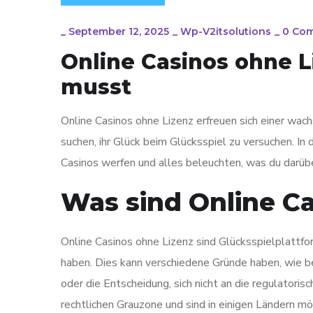
_
September 12, 2025
_
Wp-V2itsolutions
_
0 Co
Online Casinos ohne L
musst
Online Casinos ohne Lizenz erfreuen sich einer wach
suchen, ihr Glück beim Glücksspiel zu versuchen. In
Casinos werfen und alles beleuchten, was du darüb
Was sind Online C
Online Casinos ohne Lizenz sind Glücksspielplattfor
haben. Dies kann verschiedene Gründe haben, wie b
oder die Entscheidung, sich nicht an die regulatoris
rechtlichen Grauzone und sind in einigen Ländern mö