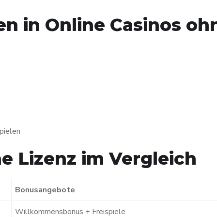
len in Online Casinos oh
pielen
e Lizenz im Vergleich
Bonusangebote
Willkommensbonus + Freispiele