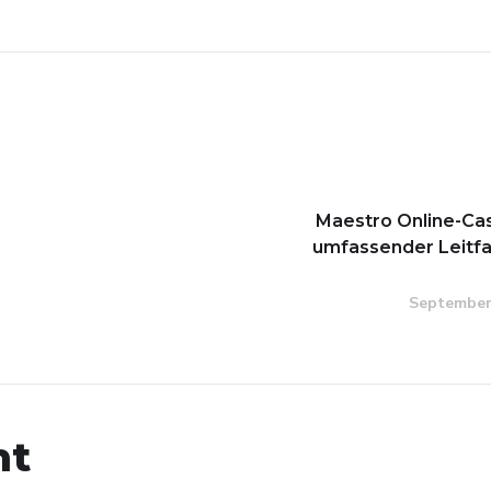
Maestro Online-Cas
umfassender Leitfa
September
nt