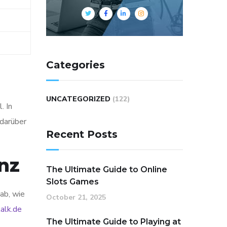
Categories
UNCATEGORIZED
(122)
. In
 darüber
Recent Posts
nz
The Ultimate Guide to Online
Slots Games
ab, wie
October 21, 2025
talk.de
The Ultimate Guide to Playing at