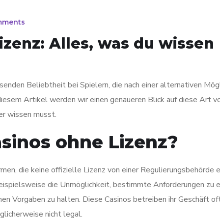
mments
izenz: Alles, was du wissen
senden Beliebtheit bei Spielern, die nach einer alternativen Mög
 diesem Artikel werden wir einen genaueren Blick auf diese Art v
er wissen musst.
asinos ohne Lizenz?
men, die keine offizielle Lizenz von einer Regulierungsbehörde 
eispielsweise die Unmöglichkeit, bestimmte Anforderungen zu e
chen Vorgaben zu halten. Diese Casinos betreiben ihr Geschäft oft
glicherweise nicht legal.