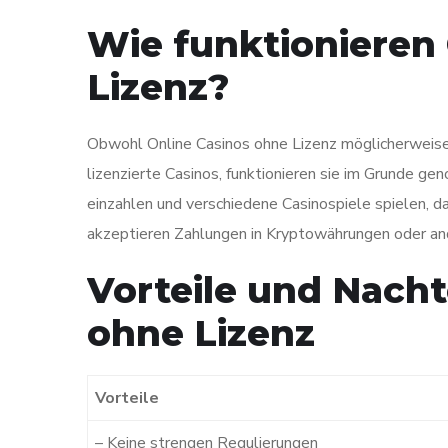
Wie funktionieren
Lizenz?
Obwohl Online Casinos ohne Lizenz möglicherweise 
lizenzierte Casinos, funktionieren sie im Grunde ge
einzahlen und verschiedene Casinospiele spielen, d
akzeptieren Zahlungen in Kryptowährungen oder an
Vorteile und Nacht
ohne Lizenz
Vorteile
– Keine strengen Regulierungen