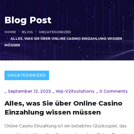
Blog Post
HOME
BLOG
UNCATEGORIZED
ALLES, WAS SIE ÜBER ONLINE CASINO EINZAHLUNG WISSEN
MÜSSEN
UNCATEGORIZED
_
September 12, 2025
_
Wp-V2itsolutions
_
0 Comments
Alles, was Sie über Online Casino
Einzahlung wissen müssen
Online Casino Einzahlung ist ein beliebtes Glücksspiel, das