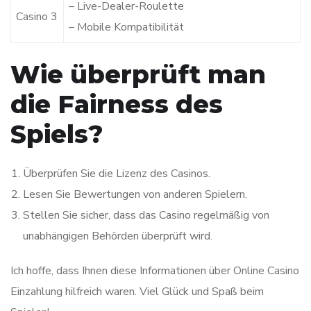
– Live-Dealer-Roulette
Casino 3
– Mobile Kompatibilität
Wie überprüft man
die Fairness des
Spiels?
Überprüfen Sie die Lizenz des Casinos.
Lesen Sie Bewertungen von anderen Spielern.
Stellen Sie sicher, dass das Casino regelmäßig von
unabhängigen Behörden überprüft wird.
Ich hoffe, dass Ihnen diese Informationen über Online Casino
Einzahlung hilfreich waren. Viel Glück und Spaß beim