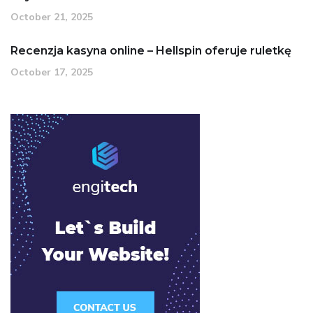
October 21, 2025
Recenzja kasyna online – Hellspin oferuje ruletkę
October 17, 2025