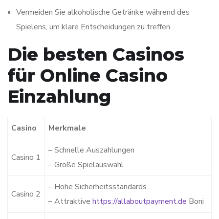
Vermeiden Sie alkoholische Getränke während des
Spielens, um klare Entscheidungen zu treffen.
Die besten Casinos
für Online Casino
Einzahlung
Casino
Merkmale
– Schnelle Auszahlungen
Casino 1
– Große Spielauswahl
– Hohe Sicherheitsstandards
Casino 2
– Attraktive
https://allaboutpayment.de
Boni