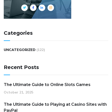
Categories
UNCATEGORIZED
(122)
Recent Posts
The Ultimate Guide to Online Slots Games
October 21, 2025
The Ultimate Guide to Playing at Casino Sites with
PayPal