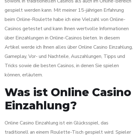
sowohl in traditionellen Casinos als auch im Online-Bereich
gespielt werden kann. Mit meiner 15-jährigen Erfahrung
beim Online-Roulette habe ich eine Vielzahl von Online-
Casinos getestet und kann Ihnen wertvolle Informationen
über Einzahlungen in Online-Casinos bieten. In diesem
Artikel
werde ich Ihnen alles über Online Casino Einzahlung,
Gameplay, Vor- und Nachteile, Auszahlungen, Tipps und
Tricks sowie die besten Casinos, in denen Sie spielen
können, erläutern.
Was ist Online Casino
Einzahlung?
Online Casino Einzahlung ist ein Glücksspiel, das
traditionell an einem Roulette-Tisch gespielt wird. Spieler