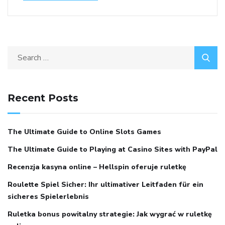
Search
for:
Recent Posts
The Ultimate Guide to Online Slots Games
The Ultimate Guide to Playing at Casino Sites with PayPal
Recenzja kasyna online – Hellspin oferuje ruletkę
Roulette Spiel Sicher: Ihr ultimativer Leitfaden für ein
sicheres Spielerlebnis
Ruletka bonus powitalny strategie: Jak wygrać w ruletkę