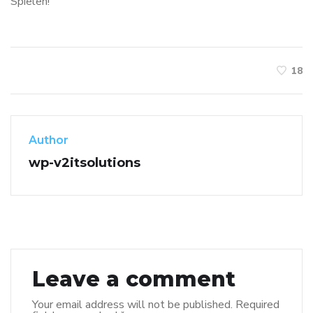
Spielen!
18
Author
wp-v2itsolutions
Leave a comment
Your email address will not be published.
Required