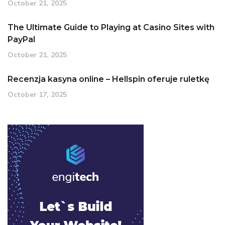
October 21, 2025
The Ultimate Guide to Playing at Casino Sites with
PayPal
October 21, 2025
Recenzja kasyna online – Hellspin oferuje ruletkę
October 17, 2025