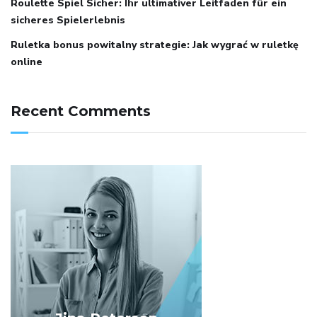
Roulette Spiel Sicher: Ihr ultimativer Leitfaden für ein
sicheres Spielerlebnis
Ruletka bonus powitalny strategie: Jak wygrać w ruletkę
online
Recent Comments