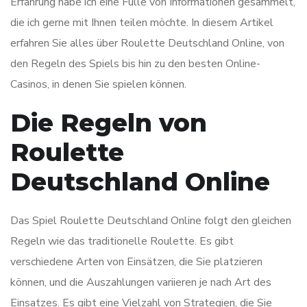
Erfahrung habe ich eine Fülle von Informationen gesammelt,
die ich gerne mit Ihnen teilen möchte. In diesem Artikel
erfahren Sie alles über Roulette Deutschland Online, von
den Regeln des Spiels bis hin zu den besten Online-
Casinos, in denen Sie spielen können.
Die Regeln von
Roulette
Deutschland Online
Das Spiel Roulette Deutschland Online folgt den gleichen
Regeln wie das traditionelle Roulette. Es gibt
verschiedene Arten von Einsätzen, die Sie platzieren
können, und die Auszahlungen variieren je nach Art des
Einsatzes. Es gibt eine Vielzahl von Strategien, die Sie