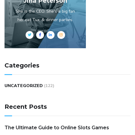
Jina Peterson
She is the CEO. She's a big fan
her cat Tux, & dinner parties.
Categories
UNCATEGORIZED
(122)
Recent Posts
The Ultimate Guide to Online Slots Games