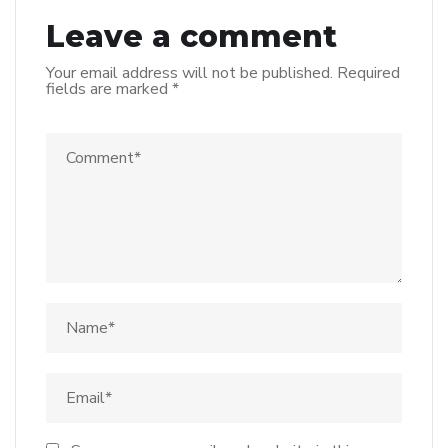
Leave a comment
Your email address will not be published.
Required
fields are marked
*