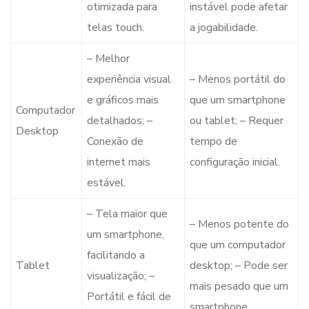
otimizada para
instável pode afetar
telas touch.
a jogabilidade.
– Melhor
experiência visual
– Menos portátil do
e gráficos mais
que um smartphone
Computador
detalhados; –
ou tablet; – Requer
Desktop
Conexão de
tempo de
internet mais
configuração inicial.
estável.
– Tela maior que
– Menos potente do
um smartphone,
que um computador
facilitando a
Tablet
desktop; – Pode ser
visualização; –
mais pesado que um
Portátil e fácil de
smartphone.