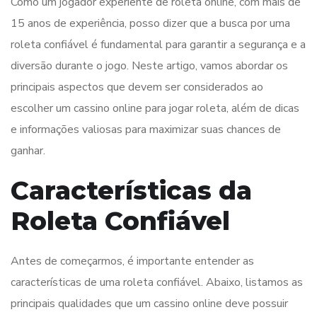
Como um jogador experiente de roleta online, com mais de
15 anos de experiência, posso dizer que a busca por uma
roleta confiável é fundamental para garantir a segurança e a
diversão durante o jogo. Neste artigo, vamos abordar os
principais aspectos que devem ser considerados ao
escolher um cassino online para jogar roleta, além de dicas
e informações
valiosas para maximizar suas chances de
ganhar.
Características da
Roleta Confiável
Antes de começarmos, é importante entender as
características de uma roleta confiável. Abaixo, listamos as
principais qualidades que um cassino online deve possuir