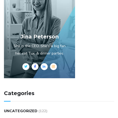
Jina Peterson
She is the CEO. She's a big fan
her cat Tux, & dinner parties.
Categories
UNCATEGORIZED
(122)