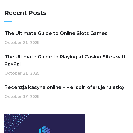
Recent Posts
The Ultimate Guide to Online Slots Games
October 21, 2025
The Ultimate Guide to Playing at Casino Sites with
PayPal
October 21, 2025
Recenzja kasyna online – Hellspin oferuje ruletkę
October 17, 2025