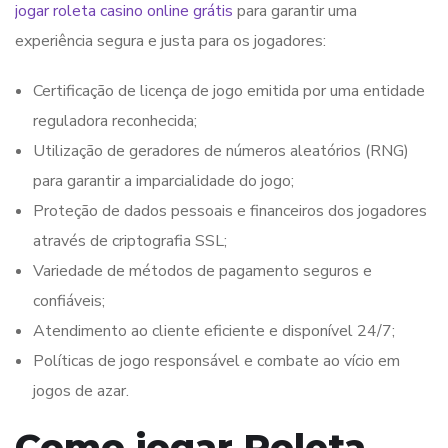
jogar roleta casino online grátis
para garantir uma
experiência segura e justa para os jogadores:
Certificação de licença de jogo emitida por uma entidade
reguladora reconhecida;
Utilização de geradores de números aleatórios (RNG)
para garantir a imparcialidade do jogo;
Proteção de dados pessoais e financeiros dos jogadores
através de criptografia SSL;
Variedade de métodos de pagamento seguros e
confiáveis;
Atendimento ao cliente eficiente e disponível 24/7;
Políticas de jogo responsável e combate ao vício em
jogos de azar.
Como jogar Roleta