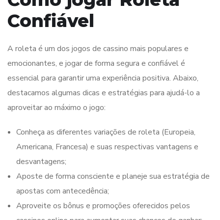
Confiável
A roleta é um dos jogos de cassino mais populares e
emocionantes, e jogar de forma segura e confiável é
essencial para garantir uma experiência positiva. Abaixo,
destacamos algumas dicas e estratégias para ajudá-lo a
aproveitar ao máximo o jogo:
Conheça as diferentes variações de roleta (Europeia,
Americana, Francesa) e suas respectivas vantagens e
desvantagens;
Aposte de forma consciente e planeje sua estratégia de
apostas com antecedência;
Aproveite os bônus e promoções oferecidos pelos