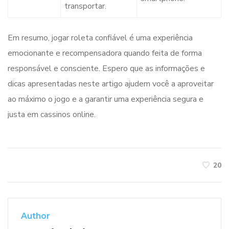
transportar.
Em resumo, jogar roleta confiável é uma experiência
emocionante e recompensadora quando feita de forma
responsável e consciente. Espero que as informações e
dicas apresentadas neste artigo ajudem você a aproveitar
ao máximo o jogo e a garantir uma experiência segura e
justa em cassinos online.
20
Author