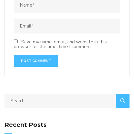
Save my name, email, and website in this
browser for the next time I comment.
Search
for:
Recent Posts