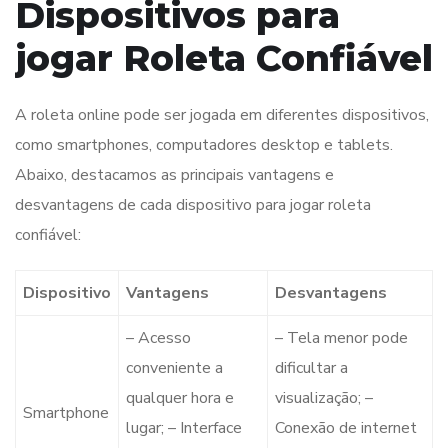
Dispositivos para
jogar Roleta Confiável
A roleta online pode ser jogada em diferentes dispositivos,
como smartphones, computadores desktop e tablets.
Abaixo, destacamos as principais vantagens e
desvantagens de cada dispositivo para jogar roleta
confiável:
Dispositivo
Vantagens
Desvantagens
– Acesso
– Tela menor pode
conveniente a
dificultar a
qualquer hora e
visualização; –
Smartphone
lugar; – Interface
Conexão de internet