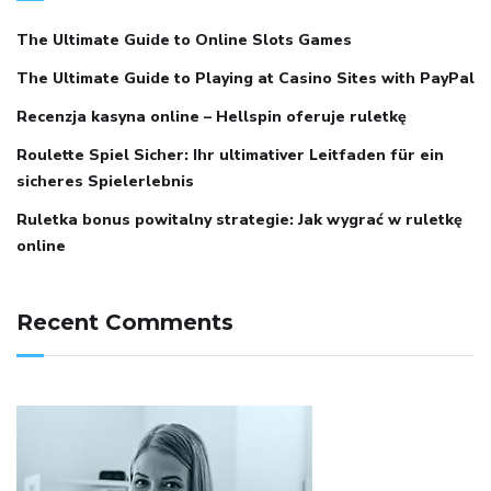
The Ultimate Guide to Online Slots Games
The Ultimate Guide to Playing at Casino Sites with PayPal
Recenzja kasyna online – Hellspin oferuje ruletkę
Roulette Spiel Sicher: Ihr ultimativer Leitfaden für ein
sicheres Spielerlebnis
Ruletka bonus powitalny strategie: Jak wygrać w ruletkę
online
Recent Comments