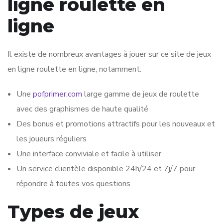
ligne roulette en
ligne
Il existe de nombreux avantages à jouer sur ce site de jeux
en ligne roulette en ligne, notamment:
Une
pofprimer.com
large gamme de jeux de roulette
avec des graphismes de haute qualité
Des bonus et promotions attractifs pour les nouveaux et
les joueurs réguliers
Une interface conviviale et facile à utiliser
Un service clientèle disponible 24h/24 et 7j/7 pour
répondre à toutes vos questions
Types de jeux