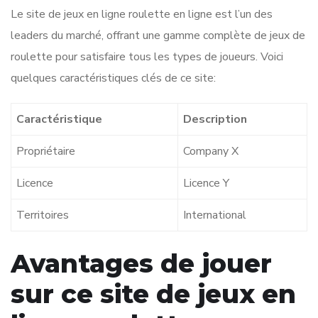
Le site de jeux en ligne roulette en ligne est l’un des
leaders du marché, offrant une gamme complète de jeux de
roulette pour satisfaire tous les types de joueurs. Voici
quelques caractéristiques clés de ce site:
Caractéristique
Description
Propriétaire
Company X
Licence
Licence Y
Territoires
International
Avantages de jouer
sur ce site de jeux en