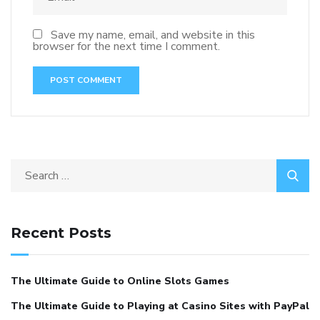
Save my name, email, and website in this
browser for the next time I comment.
Search
for:
Recent Posts
The Ultimate Guide to Online Slots Games
The Ultimate Guide to Playing at Casino Sites with PayPal