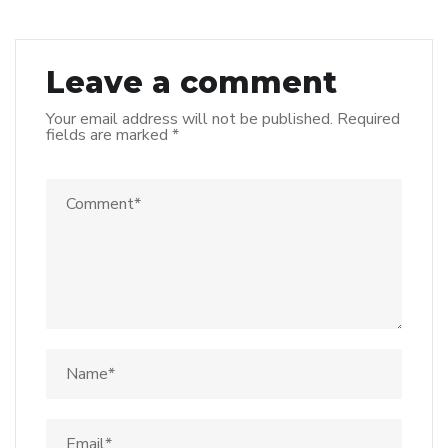
Leave a comment
Your email address will not be published.
Required
fields are marked
*