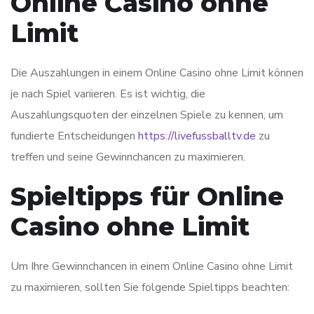
Online Casino ohne
Limit
Die Auszahlungen in einem Online Casino ohne Limit können
je nach Spiel variieren. Es ist wichtig, die
Auszahlungsquoten der einzelnen Spiele zu kennen, um
fundierte Entscheidungen
https://livefussballtv.de
zu
treffen und seine Gewinnchancen zu maximieren.
Spieltipps für Online
Casino ohne Limit
Um Ihre Gewinnchancen in einem Online Casino ohne Limit
zu maximieren, sollten Sie folgende Spieltipps beachten: