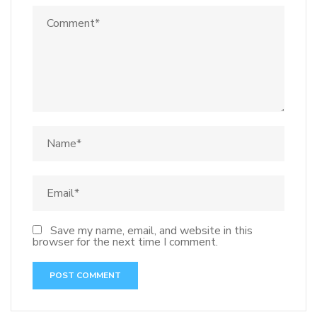
Save my name, email, and website in this
browser for the next time I comment.