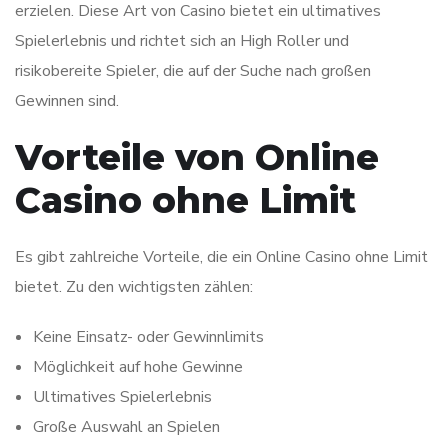
erzielen. Diese Art von Casino bietet ein ultimatives
Spielerlebnis und richtet sich an High Roller und
risikobereite Spieler, die auf der Suche nach großen
Gewinnen sind.
Vorteile von Online
Casino ohne Limit
Es gibt zahlreiche Vorteile, die ein Online Casino ohne Limit
bietet. Zu den wichtigsten zählen:
Keine Einsatz- oder Gewinnlimits
Möglichkeit auf hohe Gewinne
Ultimatives Spielerlebnis
Große Auswahl an Spielen