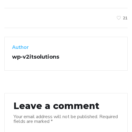
21
Author
wp-v2itsolutions
Leave a comment
Your email address will not be published.
Required
fields are marked
*