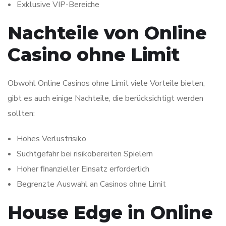
Exklusive VIP-Bereiche
Nachteile von Online
Casino ohne Limit
Obwohl Online Casinos ohne Limit viele Vorteile bieten,
gibt es auch einige Nachteile, die berücksichtigt werden
sollten:
Hohes Verlustrisiko
Suchtgefahr bei risikobereiten Spielern
Hoher finanzieller Einsatz erforderlich
Begrenzte Auswahl an Casinos ohne Limit
House Edge in Online