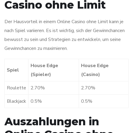
Casino ohne Limit
Der Hausvorteil in einem Online Casino ohne Limit kann je
nach Spiel variieren. Es ist wichtig, sich der Gewinnchancen
bewusst zu sein und Strategien zu entwickeln, um seine
Gewinnchancen zu maximieren.
House Edge
House Edge
Spiel
(Spieler)
(Casino)
Roulette
2.70%
2.70%
Blackjack
0.5%
0.5%
Auszahlungen in