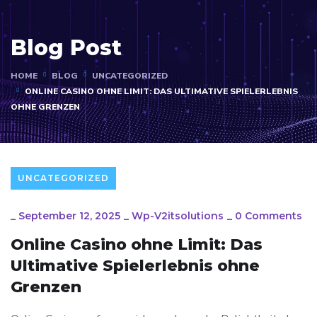
Blog Post
HOME
BLOG
UNCATEGORIZED
ONLINE CASINO OHNE LIMIT: DAS ULTIMATIVE SPIELERLEBNIS
OHNE GRENZEN
UNCATEGORIZED
_
September 12, 2025
_
Wp-V2itsolutions
_
0 Comments
Online Casino ohne Limit: Das
Ultimative Spielerlebnis ohne
Grenzen