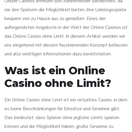
Online Casinos erfreuen sich zunehmender Beliebtheit, da
sie den Spielern die Möglichkeit bieten, ihre Lieblingsspiele
bequem von zu Hause aus zu genießen. Eines der
aufregendsten Angebote in der Welt der Online Casinos ist
das Online Casino ohne Limit. In diesem Artikel werden wir
uns eingehend mit diesem faszinierenden Konzept befassen
und alle
wichtigen Informationen dazu bereitstellen.
Was ist ein Online
Casino ohne Limit?
Ein Online Casino ohne Limit ist ein virtuelles Casino, in dem
es keine Beschränkungen für Einsätze und Gewinne gibt.
Das bedeutet, dass Spieler ohne jegliche Limits spielen
können und die Möglichkeit haben, große Gewinne zu