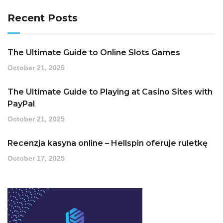
Recent Posts
The Ultimate Guide to Online Slots Games
October 21, 2025
The Ultimate Guide to Playing at Casino Sites with
PayPal
October 21, 2025
Recenzja kasyna online – Hellspin oferuje ruletkę
October 17, 2025