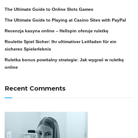
The Ultimate Guide to Online Slots Games
The Ultimate Guide to Playing at Casino Sites with PayPal
Recenzja kasyna online – Hellspin oferuje ruletkę
Roulette Spiel Sicher: Ihr ultimativer Leitfaden für ein
sicheres Spielerlebnis
Ruletka bonus powitalny strategie: Jak wygrać w ruletkę
online
Recent Comments