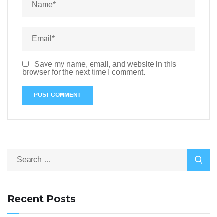
Save my name, email, and website in this
browser for the next time I comment.
Search
for:
Recent Posts