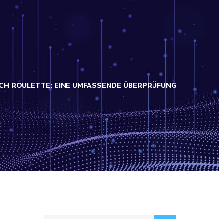
CH ROULETTE: EINE UMFASSENDE ÜBERPRÜFUNG