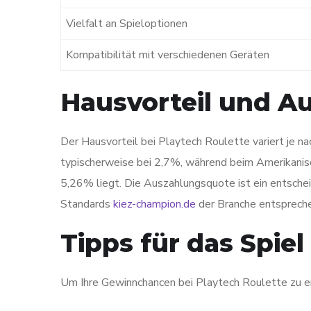
Vielfalt an Spieloptionen
Kompatibilität mit verschiedenen Geräten
Hausvorteil und A
Der Hausvorteil bei Playtech Roulette variert je na
typischerweise bei 2,7%, während beim Amerikanisc
5,26% liegt. Die Auszahlungsquote ist ein entschei
Standards
kiez-champion.de
der Branche entspreche
Tipps für das Spiel
Um Ihre Gewinnchancen bei Playtech Roulette zu e