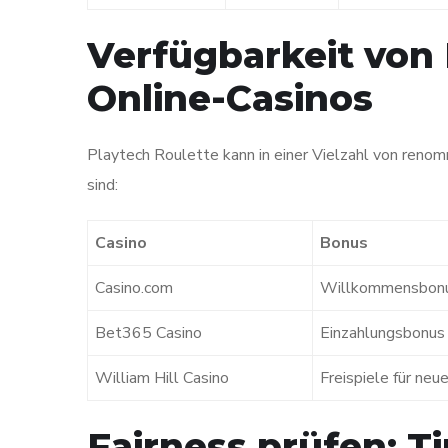
Verfügbarkeit von 
Online-Casinos
Playtech Roulette kann in einer Vielzahl von reno
sind:
Casino
Bonus
Casino.com
Willkommensbonu
Bet365 Casino
Einzahlungsbonus
William Hill Casino
Freispiele für neu
Fairness prüfen: T