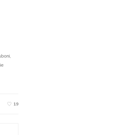
boni,
ie
19