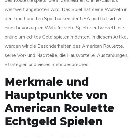
des Roulettespiels, die in zahlreichen Online-Casinos
weltweit angeboten wird. Das Spiel hat seine Wurzeln in
den traditionellen Spielbanken der USA und hat sich zu
einer bevorzugten Wahl für viele Spieler entwickelt, die
online um echtes Geld spielen möchten. In diesem Artikel
werden wir die
Besonderheiten des American Roulette,
seine Vor- und Nachteile, die Hausvorteile, Auszahlungen,
Strategien und vieles mehr besprechen.
Merkmale und
Hauptpunkte von
American Roulette
Echtgeld Spielen