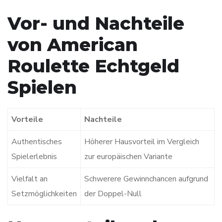
Vor- und Nachteile
von American
Roulette Echtgeld
Spielen
Vorteile
Nachteile
Authentisches
Höherer Hausvorteil im Vergleich
Spielerlebnis
zur europäischen Variante
Vielfalt an
Schwerere Gewinnchancen aufgrund
Setzmöglichkeiten
der Doppel-Null