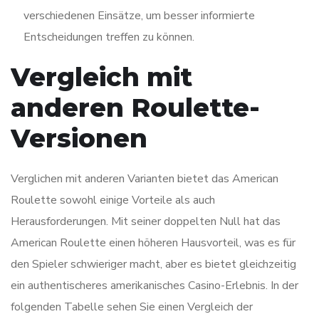
verschiedenen Einsätze, um besser informierte
Entscheidungen treffen zu können.
Vergleich mit
anderen Roulette-
Versionen
Verglichen mit anderen Varianten bietet das American
Roulette sowohl einige Vorteile als auch
Herausforderungen. Mit seiner doppelten Null hat das
American Roulette einen höheren Hausvorteil, was es für
den Spieler schwieriger macht, aber es bietet gleichzeitig
ein authentischeres amerikanisches Casino-Erlebnis. In der
folgenden Tabelle sehen Sie einen Vergleich der