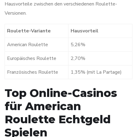
Hausvorteile zwischen den verschiedenen Roulette-
Versionen.
Roulette-Variante
Hausvorteil
American Roulette
5,26%
Europäisches Roulette
2,70%
Französisches Roulette
1,35% (mit La Partage)
Top Online-Casinos
für American
Roulette Echtgeld
Spielen