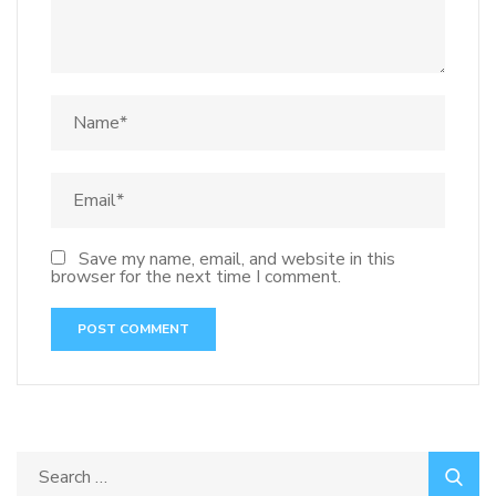
Save my name, email, and website in this
browser for the next time I comment.
Search