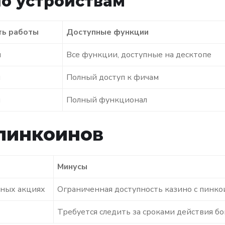
по устройствам
ть работы
Доступные функции
я
Все функции, доступные на десктопе
я
Полный доступ к фичам
я
Полный функционал
пинкоинов
Минусы
вных акциях
Ограниченная доступность казино с пинк
Требуется следить за сроками действия бо