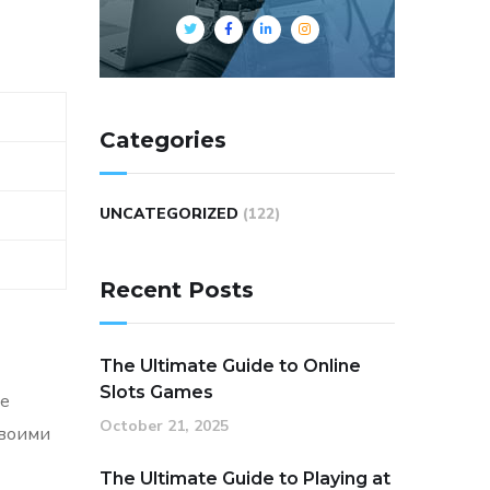
Categories
UNCATEGORIZED
(122)
Recent Posts
The Ultimate Guide to Online
Slots Games
ее
October 21, 2025
своими
The Ultimate Guide to Playing at