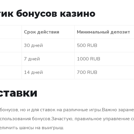
ик бонусов казино
Срок действия
Минимальный депозит
30 дней
500 RUB
7 дней
1000 RUB
14 дней
700 RUB
ставки
онусов, но и для ставок на различные игры.Важно заран
спользования бонусов.Зачастую, правильное управление 
еличить шансы на выигрыш.