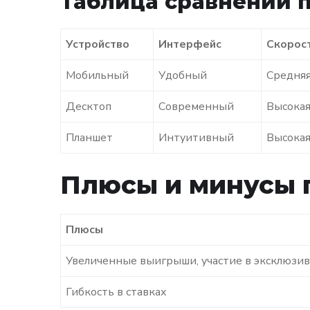
Таблица сравнений 
Устройство
Интерфейс
Скорос
Мобильный
Удобный
Средня
Десктоп
Современный
Высока
Планшет
Интуитивный
Высока
Плюсы и минусы 
Плюсы
Увеличенные выигрыши, участие в эксклюзи
Гибкость в ставках