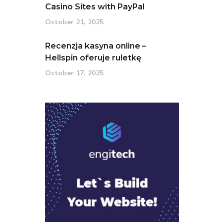
Casino Sites with PayPal
October 21, 2025
Recenzja kasyna online –
Hellspin oferuje ruletkę
October 17, 2025
и