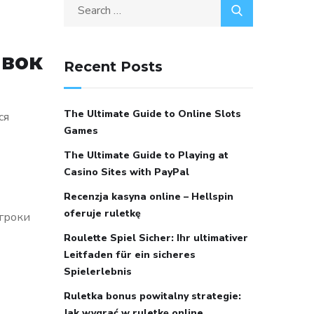
Search
for:
авок
Recent Posts
The Ultimate Guide to Online Slots
ся
Games
The Ultimate Guide to Playing at
Casino Sites with PayPal
Recenzja kasyna online – Hellspin
oferuje ruletkę
Игроки
Roulette Spiel Sicher: Ihr ultimativer
Leitfaden für ein sicheres
Spielerlebnis
Ruletka bonus powitalny strategie:
Jak wygrać w ruletkę online