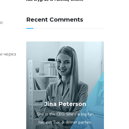
Recent Comments
о:
и через
Jina Peterson
She is the CEO. She's a big fan
her cat Tux, & dinner parties.