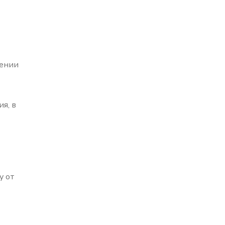
лении
я, в
у от