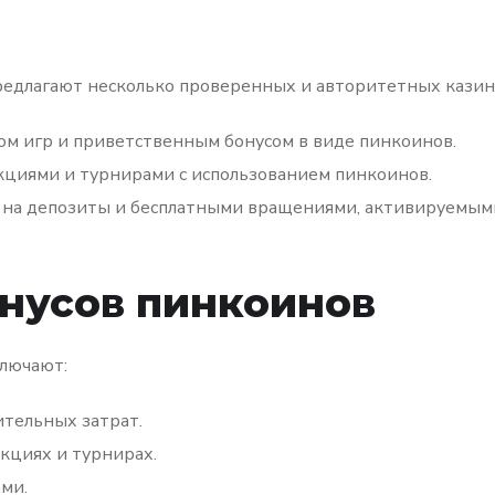
редлагают несколько проверенных и авторитетных казин
ом игр и приветственным бонусом в виде пинкоинов.
кциями и турнирами с использованием пинкоинов.
и на депозиты и бесплатными вращениями, активируемым
нусов пинкоинов
лючают:
ительных затрат.
кциях и турнирах.
ми.